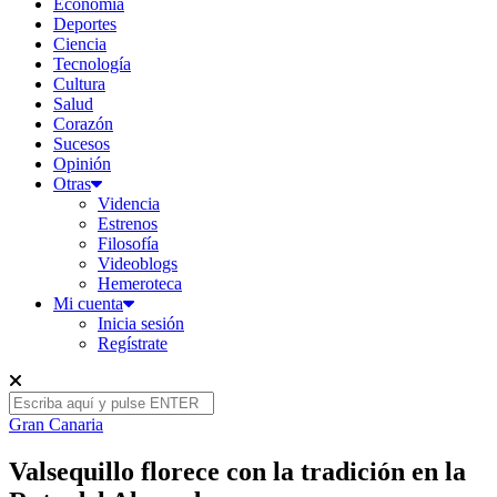
Economía
Deportes
Ciencia
Tecnología
Cultura
Salud
Corazón
Sucesos
Opinión
Otras
Videncia
Estrenos
Filosofía
Videoblogs
Hemeroteca
Mi cuenta
Inicia sesión
Regístrate
Gran Canaria
Valsequillo florece con la tradición en la