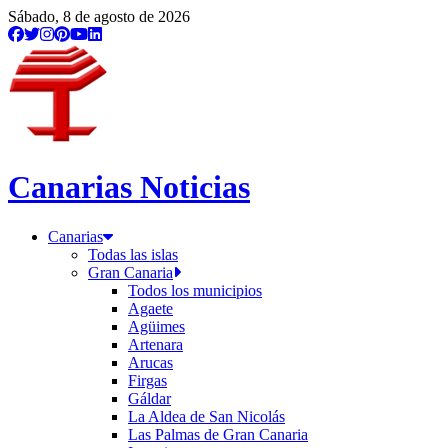
Sábado, 8 de agosto de 2026
Canarias Noticias
Canarias
Todas las islas
Gran Canaria
Todos los municipios
Agaete
Agüimes
Artenara
Arucas
Firgas
Gáldar
La Aldea de San Nicolás
Las Palmas de Gran Canaria