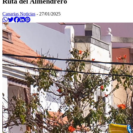
Ruta del Almendrero
Canarias Noticias
-
27/01/2025
Compartir en Whatsapp
Twittear
Compartir en Facebook
Compartir en Linkedin
Compartir en Pinterest