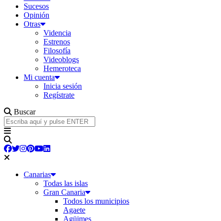
Sucesos
Opinión
Otras
Videncia
Estrenos
Filosofía
Videoblogs
Hemeroteca
Mi cuenta
Inicia sesión
Regístrate
Buscar
Canarias
Todas las islas
Gran Canaria
Todos los municipios
Agaete
Agüimes