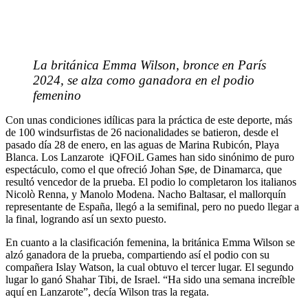
La británica Emma Wilson, bronce en París
2024, se alza como ganadora en el podio
femenino
Con unas condiciones idílicas para la práctica de este deporte, más
de 100 windsurfistas de 26 nacionalidades se batieron, desde el
pasado día 28 de enero, en las aguas de Marina Rubicón, Playa
Blanca. Los Lanzarote iQFOiL Games han sido sinónimo de puro
espectáculo, como el que ofreció Johan Søe, de Dinamarca, que
resultó vencedor de la prueba. El podio lo completaron los italianos
Nicolò Renna, y Manolo Modena. Nacho Baltasar, el mallorquín
representante de España, llegó a la semifinal, pero no puedo llegar a
la final, logrando así un sexto puesto.
En cuanto a la clasificación femenina, la británica Emma Wilson se
alzó ganadora de la prueba, compartiendo así el podio con su
compañera Islay Watson, la cual obtuvo el tercer lugar. El segundo
lugar lo ganó Shahar Tibi, de Israel. “Ha sido una semana increíble
aquí en Lanzarote”, decía Wilson tras la regata.