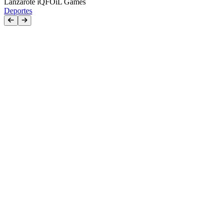
Lanzarote iQFOiL Games
Deportes