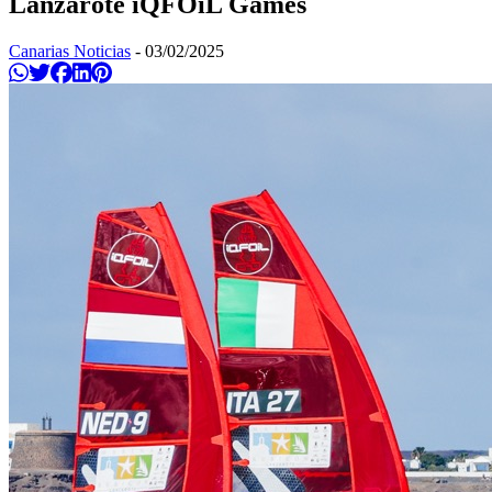
Lanzarote iQFOiL Games
Canarias Noticias
-
03/02/2025
Compartir en Whatsapp
Twittear
Compartir en Facebook
Compartir en Linkedin
Compartir en Pinterest