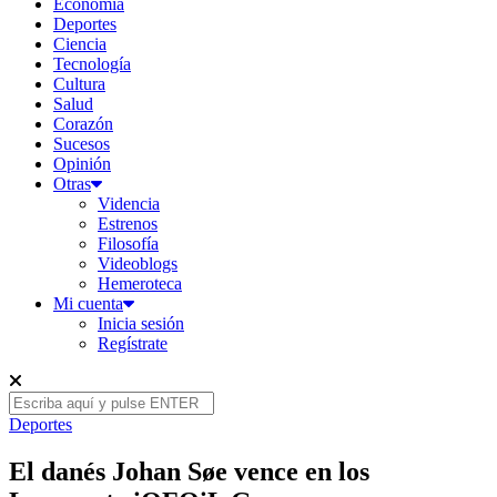
Economía
Deportes
Ciencia
Tecnología
Cultura
Salud
Corazón
Sucesos
Opinión
Otras
Videncia
Estrenos
Filosofía
Videoblogs
Hemeroteca
Mi cuenta
Inicia sesión
Regístrate
Deportes
El danés Johan Søe vence en los