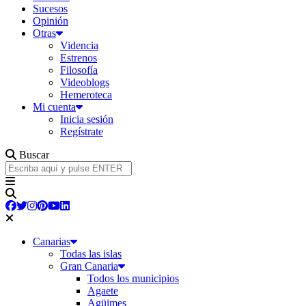
Sucesos
Opinión
Otras
Videncia
Estrenos
Filosofía
Videoblogs
Hemeroteca
Mi cuenta
Inicia sesión
Regístrate
Buscar
Canarias
Todas las islas
Gran Canaria
Todos los municipios
Agaete
Agüimes