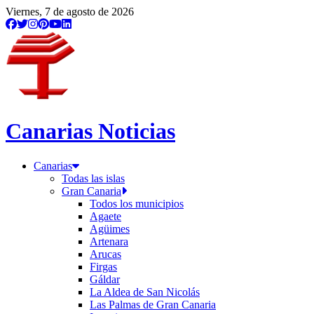
Viernes, 7 de agosto de 2026
Canarias Noticias
Canarias
Todas las islas
Gran Canaria
Todos los municipios
Agaete
Agüimes
Artenara
Arucas
Firgas
Gáldar
La Aldea de San Nicolás
Las Palmas de Gran Canaria