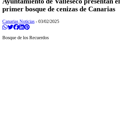
Ayuntamiento de Valleseco presentan el
primer bosque de cenizas de Canarias
Canarias Noticias
-
03/02/2025
Compartir en Whatsapp
Twittear
Compartir en Facebook
Compartir en Linkedin
Compartir en Pinterest
Bosque de los Recuerdos