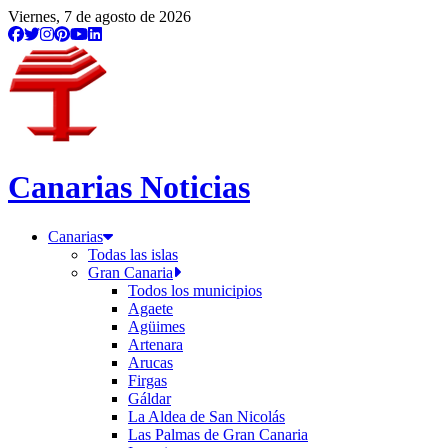
Viernes, 7 de agosto de 2026
Canarias Noticias
Canarias
Todas las islas
Gran Canaria
Todos los municipios
Agaete
Agüimes
Artenara
Arucas
Firgas
Gáldar
La Aldea de San Nicolás
Las Palmas de Gran Canaria