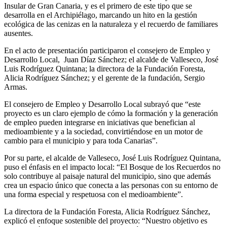
Insular de Gran Canaria, y es el primero de este tipo que se
desarrolla en el Archipiélago, marcando un hito en la gestión
ecológica de las cenizas en la naturaleza y el recuerdo de familiares
ausentes.
En el acto de presentación participaron el consejero de Empleo y
Desarrollo Local, Juan Díaz Sánchez; el alcalde de Valleseco, José
Luis Rodríguez Quintana; la directora de la Fundación Foresta,
Alicia Rodríguez Sánchez; y el gerente de la fundación, Sergio
Armas.
El consejero de Empleo y Desarrollo Local subrayó que “este
proyecto es un claro ejemplo de cómo la formación y la generación
de empleo pueden integrarse en iniciativas que benefician al
medioambiente y a la sociedad, convirtiéndose en un motor de
cambio para el municipio y para toda Canarias”.
Por su parte, el alcalde de Valleseco, José Luis Rodríguez Quintana,
puso el énfasis en el impacto local: “El Bosque de los Recuerdos no
solo contribuye al paisaje natural del municipio, sino que además
crea un espacio único que conecta a las personas con su entorno de
una forma especial y respetuosa con el medioambiente”.
La directora de la Fundación Foresta, Alicia Rodríguez Sánchez,
explicó el enfoque sostenible del proyecto: “Nuestro objetivo es