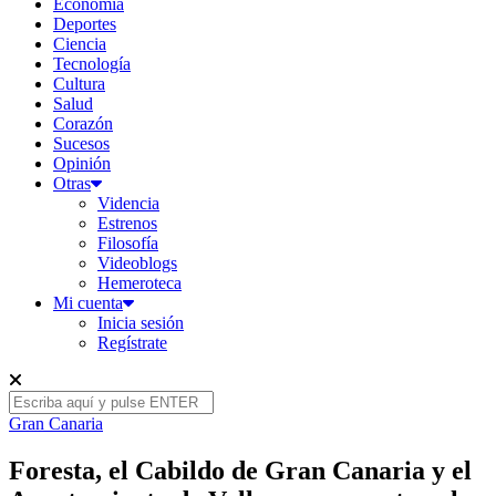
Economía
Deportes
Ciencia
Tecnología
Cultura
Salud
Corazón
Sucesos
Opinión
Otras
Videncia
Estrenos
Filosofía
Videoblogs
Hemeroteca
Mi cuenta
Inicia sesión
Regístrate
Gran Canaria
Foresta, el Cabildo de Gran Canaria y el