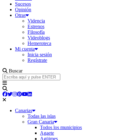
Sucesos
Opinión
Otras
Videncia
Estrenos
Filosofía
Videoblogs
Hemeroteca
Mi cuenta
Inicia sesión
Regístrate
Buscar
Canarias
Todas las islas
Gran Canaria
Todos los municipios
Agaete
Agüimes