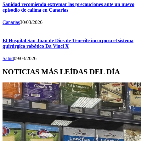
Sanidad recomienda extremar las precauciones ante un nuevo
episodio de calima en Canarias
Canarias
30/03/2026
El Hospital San Juan de Dios de Tenerife incorpora el sistema
quirúrgico robótico Da Vinci X
Salud
09/03/2026
NOTICIAS MÁS LEÍDAS DEL DÍA