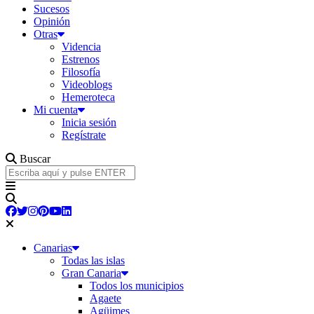
Sucesos
Opinión
Otras
Videncia
Estrenos
Filosofía
Videoblogs
Hemeroteca
Mi cuenta
Inicia sesión
Regístrate
Buscar
Canarias
Todas las islas
Gran Canaria
Todos los municipios
Agaete
Agüimes