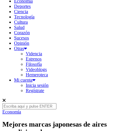
Economía
Deportes
Ciencia
Tecnología
Cultura
Salud
Corazón
Sucesos
Opinión
Otras
Videncia
Estrenos
Filosofía
Videoblogs
Hemeroteca
Mi cuenta
Inicia sesión
Regístrate
Economía
Mejores marcas japonesas de aires