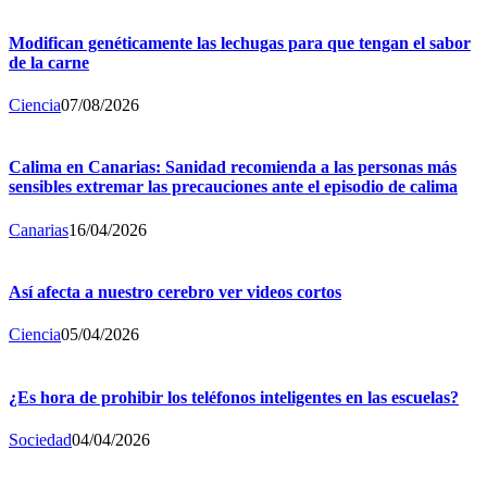
Modifican genéticamente las lechugas para que tengan el sabor
de la carne
Ciencia
07/08/2026
Calima en Canarias: Sanidad recomienda a las personas más
sensibles extremar las precauciones ante el episodio de calima
Canarias
16/04/2026
Así afecta a nuestro cerebro ver videos cortos
Ciencia
05/04/2026
¿Es hora de prohibir los teléfonos inteligentes en las escuelas?
Sociedad
04/04/2026