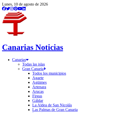
Lunes, 10 de agosto de 2026
Canarias Noticias
Canarias
Todas las islas
Gran Canaria
Todos los municipios
Agaete
Agüimes
Artenara
Arucas
Firgas
Gáldar
La Aldea de San Nicolás
Las Palmas de Gran Canaria