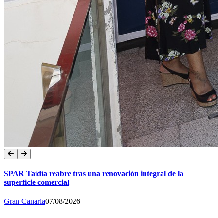
SPAR Taidía reabre tras una renovación integral de la
superficie comercial
Gran Canaria
07/08/2026