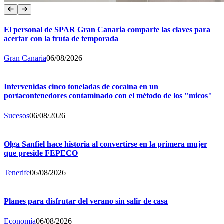
El personal de SPAR Gran Canaria comparte las claves para
acertar con la fruta de temporada
Gran Canaria
06/08/2026
Intervenidas cinco toneladas de cocaína en un
portacontenedores contaminado con el método de los "micos"
Sucesos
06/08/2026
Olga Sanfiel hace historia al convertirse en la primera mujer
que preside FEPECO
Tenerife
06/08/2026
Planes para disfrutar del verano sin salir de casa
Economía
06/08/2026