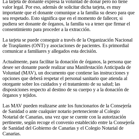
La tarjeta de donante expresa la voluntad de donar pero no tiene
valor legal. Por eso, además de solicitar dicha tarjeta, es muy
importante que el donante comunique a la familia su deseo para que
sea respetado. Esto significa que en el momento de fallecer, si
pudiera ser donante de órganos, la familia va a tener que firmar el
consentimiento para proceder a la extracción.
La tarjeta se puede conseguir a través de la Organización Nacional
de Trasplantes (ONT) y asociaciones de pacientes. Es primordial
comunicar a familiares y allegados esta decisión.
Actualmente, para facilitar la donación de órganos, la persona que
desee ser donante puede realizar una Manifestación Anticipada de
Voluntad (MAV), un documento que contiene las instrucciones y
opciones que deberá respetar el personal sanitario que atienda al
otorgante sobre los cuidados y el tratamiento de su salud; las
disposiciones respecto al destino de su cuerpo y a la donación de
órganos y tejidos.
Las MAV pueden realizarse ante los funcionarios de la Consejería
de Sanidad o ante cualquier notario perteneciente al Colegio
Notarial de Canarias, una vez que se cuente con la autorización
pertinente, según recoge el convenio establecido entre la Consejería
de Sanidad del Gobierno de Canarias y el Colegio Notarial de
Canarias.