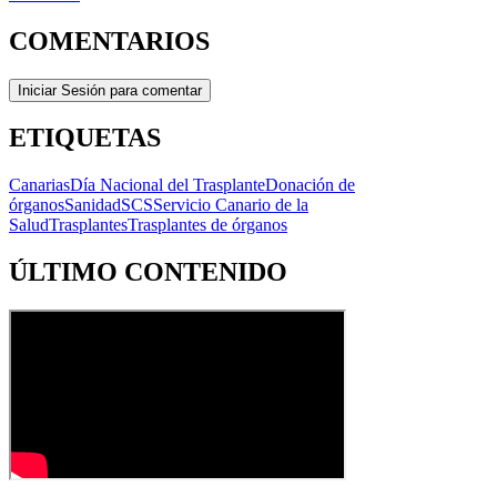
COMENTARIOS
Iniciar Sesión para comentar
ETIQUETAS
Canarias
Día Nacional del Trasplante
Donación de
órganos
Sanidad
SCS
Servicio Canario de la
Salud
Trasplantes
Trasplantes de órganos
ÚLTIMO CONTENIDO