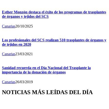
Esther Monzón destaca el éxito de los programas de trasplantes
de órganos y tejidos del SCS
Canarias
20/10/2025
Los profesionales del SCS realizan 510 trasplantes de órganos y
de tejidos en 2020
Canarias
23/03/2021
Sanidad recuerda en el Día Nacional del Trasplante la
importancia de la donación de órganos
Canarias
26/03/2019
NOTICIAS MÁS LEÍDAS DEL DÍA