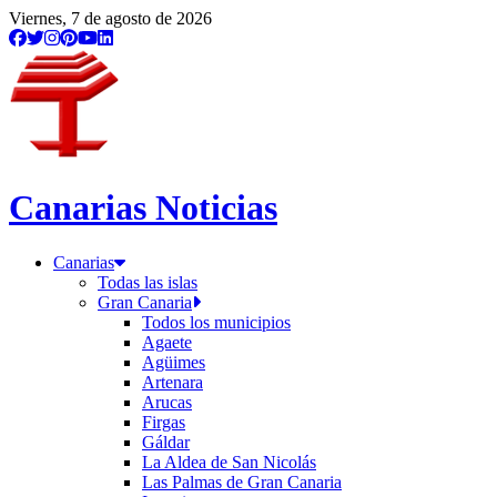
Viernes, 7 de agosto de 2026
Canarias Noticias
Canarias
Todas las islas
Gran Canaria
Todos los municipios
Agaete
Agüimes
Artenara
Arucas
Firgas
Gáldar
La Aldea de San Nicolás
Las Palmas de Gran Canaria