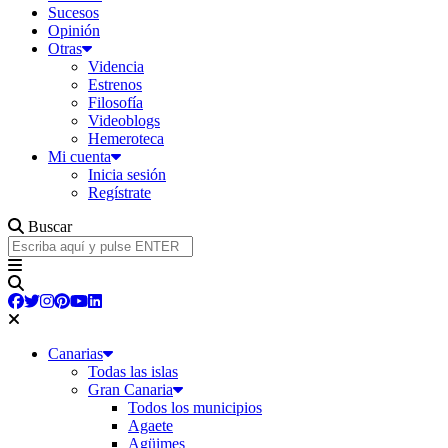
Sucesos
Opinión
Otras
Videncia
Estrenos
Filosofía
Videoblogs
Hemeroteca
Mi cuenta
Inicia sesión
Regístrate
Buscar
Canarias
Todas las islas
Gran Canaria
Todos los municipios
Agaete
Agüimes