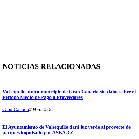
NOTICIAS RELACIONADAS
Valsequillo, único municipio de Gran Canaria sin datos sobre el
Periodo Medio de Pago a Proveedores
Gran Canaria
09/06/2026
El Ayuntamiento de Valsequillo dará luz verde al proyecto de
parques impulsado por ASBA-CC