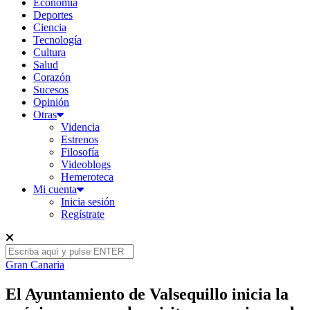
Economía
Deportes
Ciencia
Tecnología
Cultura
Salud
Corazón
Sucesos
Opinión
Otras
Videncia
Estrenos
Filosofía
Videoblogs
Hemeroteca
Mi cuenta
Inicia sesión
Regístrate
Gran Canaria
El Ayuntamiento de Valsequillo inicia la