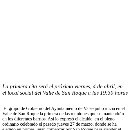
La primera cita será el próximo viernes, 4 de abril, en
el local social del Valle de San Roque a las 19:30 horas
El grupo de Gobierno del Ayuntamiento de Valsequillo inicia en el
Valle de San Roque la primera de las reuniones que se mantendrán
en los diferentes barrios. Así lo expresó el alcalde en el pleno
ordinario celebrado el pasado jueves 27 de marzo, donde se ha
elegido en primer lugar, comenzar por San Roque para atender el