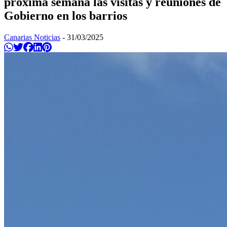
próxima semana las visitas y reuniones de
Gobierno en los barrios
Canarias Noticias
-
31/03/2025
Compartir en Whatsapp
Twittear
Compartir en Facebook
Compartir en Linkedin
Compartir en Pinterest