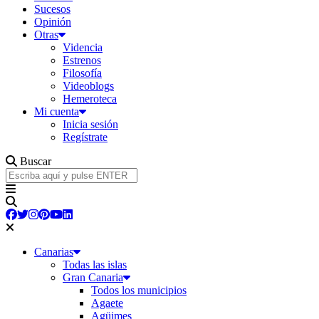
Sucesos
Opinión
Otras
Videncia
Estrenos
Filosofía
Videoblogs
Hemeroteca
Mi cuenta
Inicia sesión
Regístrate
Buscar
Canarias
Todas las islas
Gran Canaria
Todos los municipios
Agaete
Agüimes