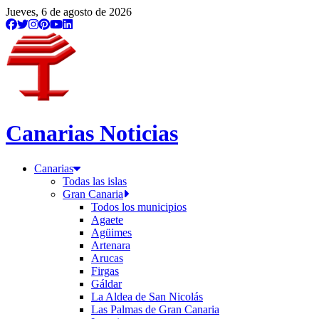
Jueves, 6 de agosto de 2026
Canarias Noticias
Canarias
Todas las islas
Gran Canaria
Todos los municipios
Agaete
Agüimes
Artenara
Arucas
Firgas
Gáldar
La Aldea de San Nicolás
Las Palmas de Gran Canaria