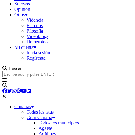
Sucesos
Opinión
Otras
Videncia
Estrenos
Filosofía
Videoblogs
Hemeroteca
Mi cuenta
Inicia sesión
Regístrate
Buscar
Canarias
Todas las islas
Gran Canaria
Todos los municipios
Agaete
Agüimes