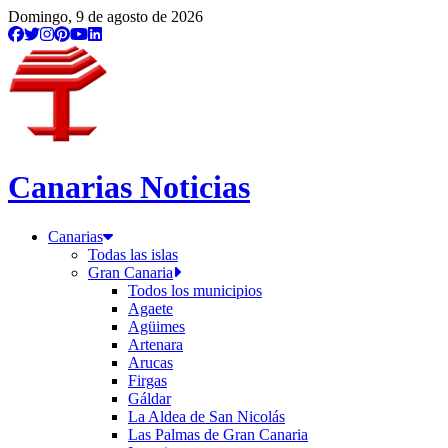
Domingo, 9 de agosto de 2026
Canarias Noticias
Canarias
Todas las islas
Gran Canaria
Todos los municipios
Agaete
Agüimes
Artenara
Arucas
Firgas
Gáldar
La Aldea de San Nicolás
Las Palmas de Gran Canaria