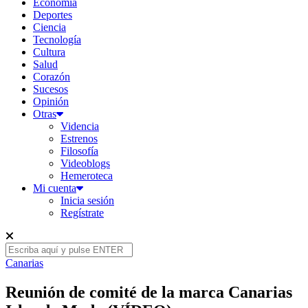
Economía
Deportes
Ciencia
Tecnología
Cultura
Salud
Corazón
Sucesos
Opinión
Otras
Videncia
Estrenos
Filosofía
Videoblogs
Hemeroteca
Mi cuenta
Inicia sesión
Regístrate
Canarias
Reunión de comité de la marca Canarias