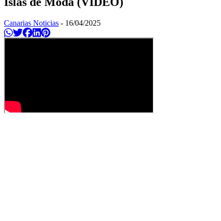
Islas de Moda (VÍDEO)
Canarias Noticias
-
16/04/2025
Compartir en Whatsapp
Twittear
Compartir en Facebook
Compartir en Linkedin
Compartir en Pinterest