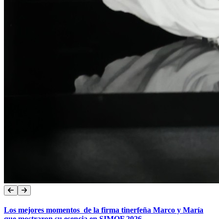
Los mejores momentos de la firma tinerfeña Marco y María
que mostraron su esencia en SIMOF 2026