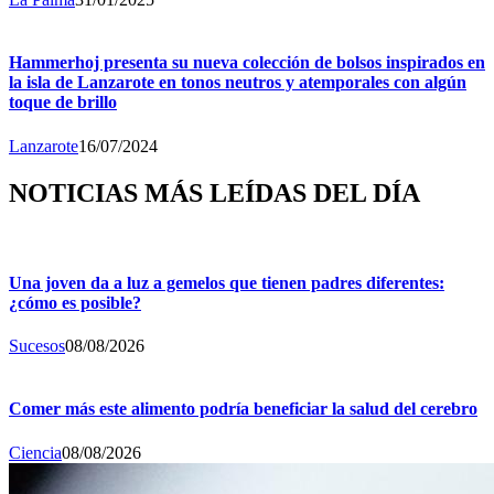
Hammerhoj presenta su nueva colección de bolsos inspirados en
la isla de Lanzarote en tonos neutros y atemporales con algún
toque de brillo
Lanzarote
16/07/2024
NOTICIAS MÁS LEÍDAS DEL DÍA
Una joven da a luz a gemelos que tienen padres diferentes:
¿cómo es posible?
Sucesos
08/08/2026
Comer más este alimento podría beneficiar la salud del cerebro
Ciencia
08/08/2026