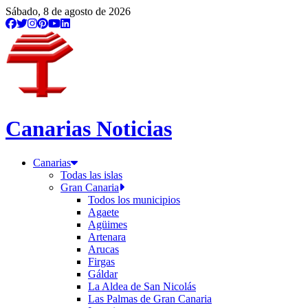
/etiqueta/22grados
Sábado, 8 de agosto de 2026
Canarias Noticias
Canarias
Todas las islas
Gran Canaria
Todos los municipios
Agaete
Agüimes
Artenara
Arucas
Firgas
Gáldar
La Aldea de San Nicolás
Las Palmas de Gran Canaria