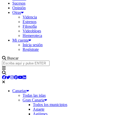
Sucesos
Opinión
Otras
Videncia
Estrenos
Filosofía
Videoblogs
Hemeroteca
Mi cuenta
Inicia sesión
Regístrate
Buscar
Canarias
Todas las islas
Gran Canaria
Todos los municipios
Agaete
Agüimes