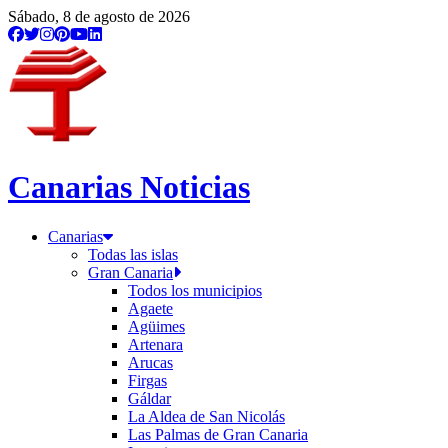
/etiqueta/bnr-nc
Sábado, 8 de agosto de 2026
Canarias Noticias
Canarias
Todas las islas
Gran Canaria
Todos los municipios
Agaete
Agüimes
Artenara
Arucas
Firgas
Gáldar
La Aldea de San Nicolás
Las Palmas de Gran Canaria