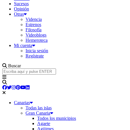
Sucesos
Opinión
Otras
Videncia
Estrenos
Filosofía
Videoblogs
Hemeroteca
Mi cuenta
Inicia sesión
Regístrate
Buscar
Canarias
Todas las islas
Gran Canaria
Todos los municipios
Agaete
Agüimes