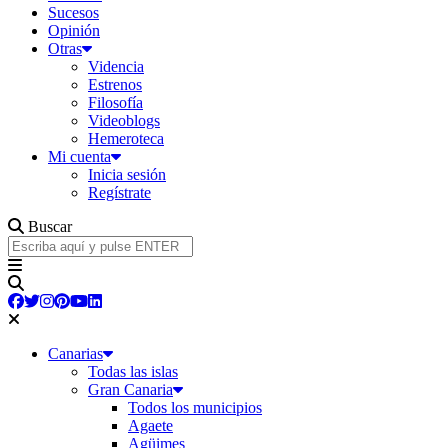
Sucesos
Opinión
Otras
Videncia
Estrenos
Filosofía
Videoblogs
Hemeroteca
Mi cuenta
Inicia sesión
Regístrate
Buscar
Canarias
Todas las islas
Gran Canaria
Todos los municipios
Agaete
Agüimes