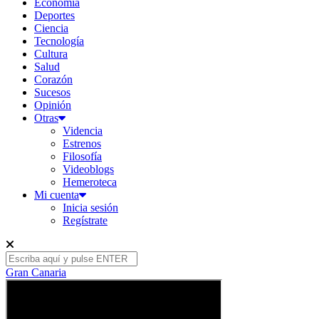
Economía
Deportes
Ciencia
Tecnología
Cultura
Salud
Corazón
Sucesos
Opinión
Otras
Videncia
Estrenos
Filosofía
Videoblogs
Hemeroteca
Mi cuenta
Inicia sesión
Regístrate
Gran Canaria