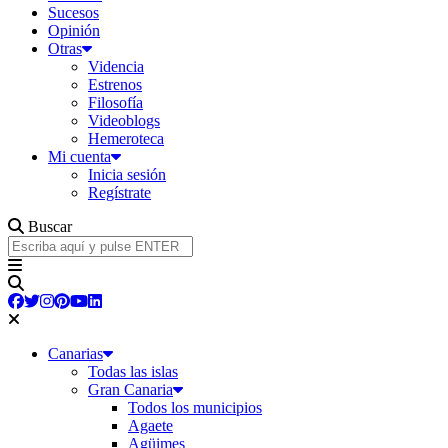
Sucesos
Opinión
Otras
Videncia
Estrenos
Filosofía
Videoblogs
Hemeroteca
Mi cuenta
Inicia sesión
Regístrate
Buscar
Canarias
Todas las islas
Gran Canaria
Todos los municipios
Agaete
Agüimes