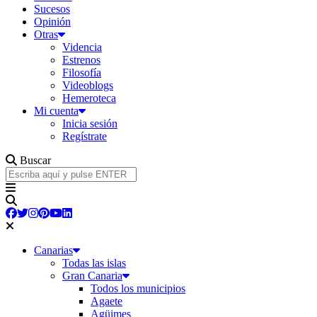
Sucesos
Opinión
Otras
Videncia
Estrenos
Filosofía
Videoblogs
Hemeroteca
Mi cuenta
Inicia sesión
Regístrate
Buscar
Canarias
Todas las islas
Gran Canaria
Todos los municipios
Agaete
Agüimes