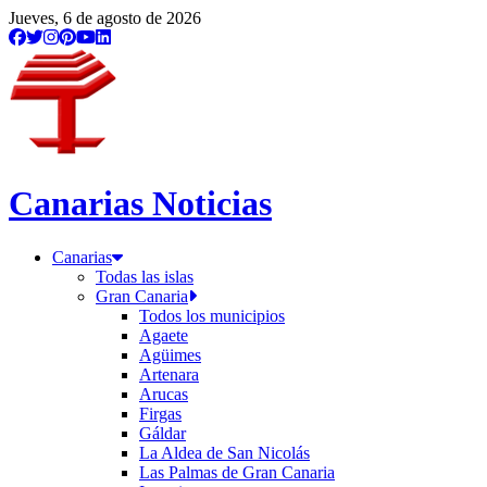
/etiqueta/guarapo
Jueves, 6 de agosto de 2026
Canarias Noticias
Canarias
Todas las islas
Gran Canaria
Todos los municipios
Agaete
Agüimes
Artenara
Arucas
Firgas
Gáldar
La Aldea de San Nicolás
Las Palmas de Gran Canaria