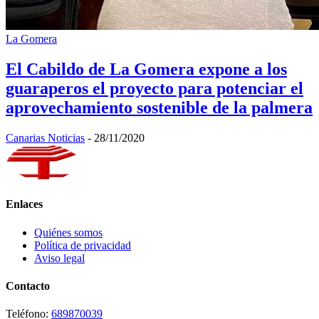
La Gomera
El Cabildo de La Gomera expone a los
guaraperos el proyecto para potenciar el
aprovechamiento sostenible de la palmera
Canarias Noticias
-
28/11/2020
Enlaces
Quiénes somos
Política de privacidad
Aviso legal
Contacto
Teléfono:
689870039