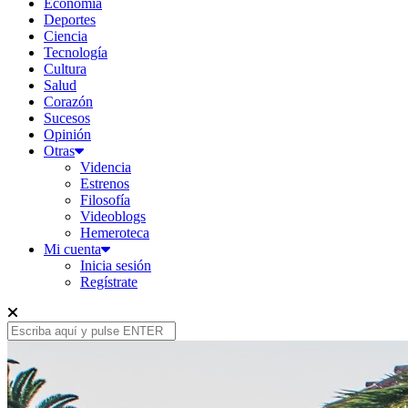
Economía
Deportes
Ciencia
Tecnología
Cultura
Salud
Corazón
Sucesos
Opinión
Otras
Videncia
Estrenos
Filosofía
Videoblogs
Hemeroteca
Mi cuenta
Inicia sesión
Regístrate