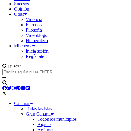
Sucesos
Opinión
Otras
Videncia
Estrenos
Filosofía
Videoblogs
Hemeroteca
Mi cuenta
Inicia sesión
Regístrate
Buscar
Canarias
Todas las islas
Gran Canaria
Todos los municipios
Agaete
Agüimes