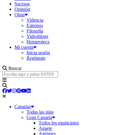
Sucesos
Opinión
Otras
Videncia
Estrenos
Filosofía
Videoblogs
Hemeroteca
Mi cuenta
Inicia sesión
Regístrate
Buscar
Canarias
Todas las islas
Gran Canaria
Todos los municipios
Agaete
Agüimes