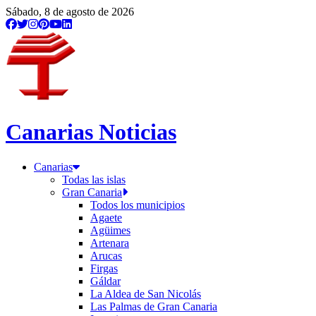
/etiqueta/pozo-izquierdo
Sábado, 8 de agosto de 2026
Canarias Noticias
Canarias
Todas las islas
Gran Canaria
Todos los municipios
Agaete
Agüimes
Artenara
Arucas
Firgas
Gáldar
La Aldea de San Nicolás
Las Palmas de Gran Canaria