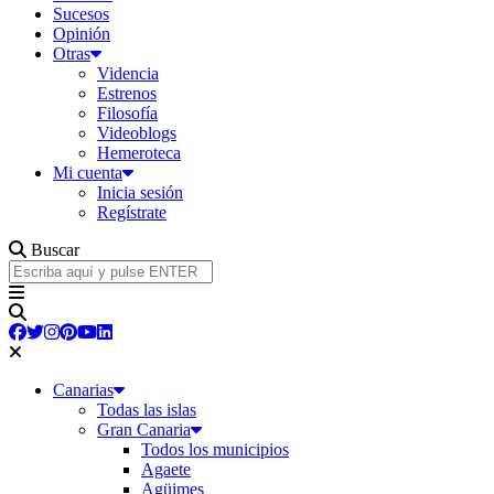
Sucesos
Opinión
Otras
Videncia
Estrenos
Filosofía
Videoblogs
Hemeroteca
Mi cuenta
Inicia sesión
Regístrate
Buscar
Canarias
Todas las islas
Gran Canaria
Todos los municipios
Agaete
Agüimes