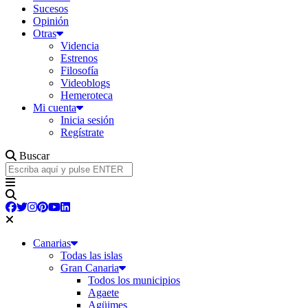
Sucesos
Opinión
Otras
Videncia
Estrenos
Filosofía
Videoblogs
Hemeroteca
Mi cuenta
Inicia sesión
Regístrate
Buscar
Canarias
Todas las islas
Gran Canaria
Todos los municipios
Agaete
Agüimes