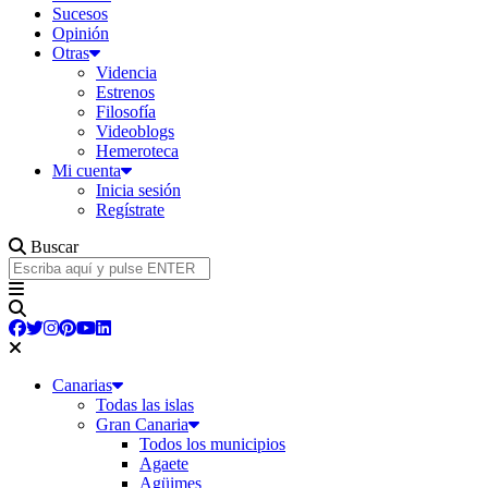
Sucesos
Opinión
Otras
Videncia
Estrenos
Filosofía
Videoblogs
Hemeroteca
Mi cuenta
Inicia sesión
Regístrate
Buscar
Canarias
Todas las islas
Gran Canaria
Todos los municipios
Agaete
Agüimes