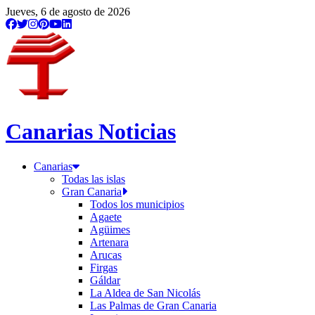
/etiqueta/webs
Jueves, 6 de agosto de 2026
Canarias Noticias
Canarias
Todas las islas
Gran Canaria
Todos los municipios
Agaete
Agüimes
Artenara
Arucas
Firgas
Gáldar
La Aldea de San Nicolás
Las Palmas de Gran Canaria