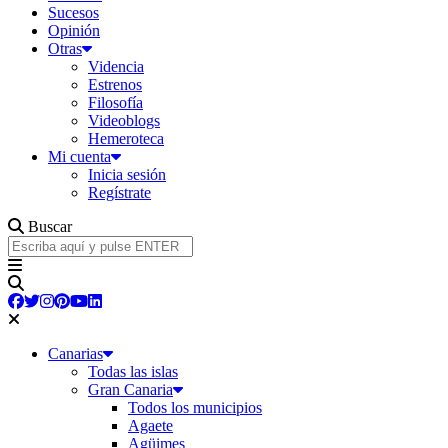
Sucesos
Opinión
Otras
Videncia
Estrenos
Filosofía
Videoblogs
Hemeroteca
Mi cuenta
Inicia sesión
Regístrate
Buscar
Canarias
Todas las islas
Gran Canaria
Todos los municipios
Agaete
Agüimes